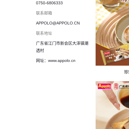
0750-6806333
联系邮箱
APPOLO@APPOLO.CN
联系地址
广东省江门市新会区大泽镇潮
透村
网址：www.appolo.cn
珍