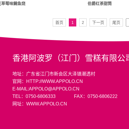
花草莓味鲷鱼烧
伯爵红茶甜筒
首页
1
2
下一页
尾页
香港阿波罗（江门）雪糕有限公
地址：广东省江门市新会区大泽镇潮透村
官网：HTTP://WWW.APPOLO.CN
E-MAIL:APPOLO@APPOLO.CN
TEL：0750-6806333 FAX：0750-6806222
网址：WWW.APPOLO.CN