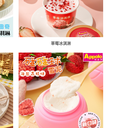
草莓冰淇淋