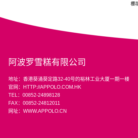
樱
阿波罗雪糕有限公司
地址：香港葵涌葵定路32-40号的裕林工业大厦一期一楼
官网：HTTP://APPOLO.COM.HK
TEL：00852-24898128
FAX：00852-24812011
网址：WWW.APPOLO.CN