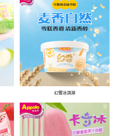
幻雪冰淇淋