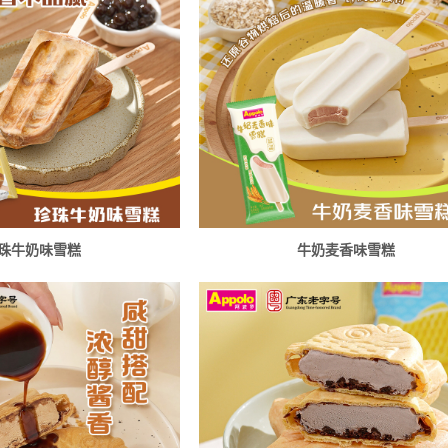
珠牛奶味雪糕
牛奶麦香味雪糕