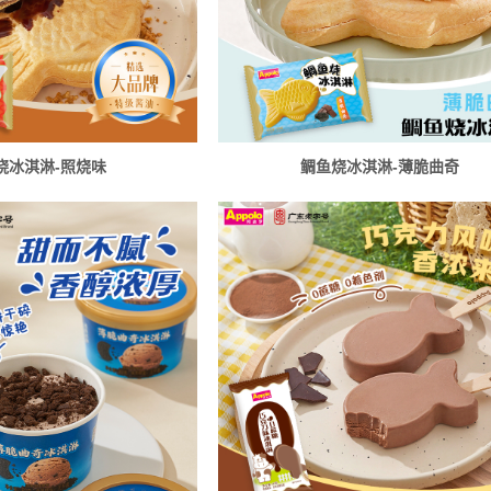
烧冰淇淋-照烧味
鲷鱼烧冰淇淋-薄脆曲奇