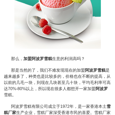
那么，
加盟阿波罗雪糕
生意的利润高吗？
那是当然的了，我们不难发现现在的加盟
阿波罗雪糕
是
越来越多了，种类也是比较多的，价格也在不断的提高，从
以前的几毛一块，到现在几块甚至几十块，平均毛利率可高
达70%-80%以上，所以现在很多人都想开一家加盟
阿波罗
雪糕。
阿波罗雪糕有限公司成立于1972年，是一家香港本土
雪
糕厂家
生产企业，雪糕厂家深受香港市民的喜爱。雪糕厂家