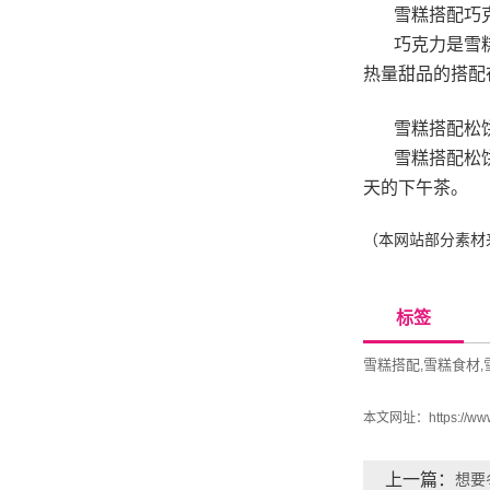
雪糕搭配巧
巧克力是雪
热量甜品的搭配
雪糕搭配松
雪糕搭配松
天的下午茶。
（本网站部分素材
标签
雪糕搭配
雪糕食材
,
,
本文网址：
https://w
上一篇：
想要