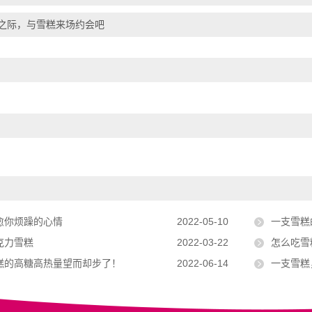
之际，与雪糕来场约会吧
愈你烦躁的心情
2022-05-10
一支雪糕
克力雪糕
2022-03-22
怎么吃雪
糕的高糖高热量望而却步了！
2022-06-14
一支雪糕