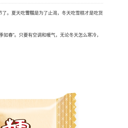
节了。夏天吃
雪糕
是为了止渴，冬天吃雪糕才是吃货
季如春”。只要有空调和暖气，无论冬天怎么寒冷，