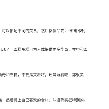
，可以搭配不同的美食，然后慢慢品尝，细细回味。
出现了。雪糕蛋糕可为人体提供更多能量，并中和雪
曲奇和雪糕，不管是夹着吃，还是蘸着吃，都很美
糕，然后撒上自己喜欢的食材，味道确实挺特别的。