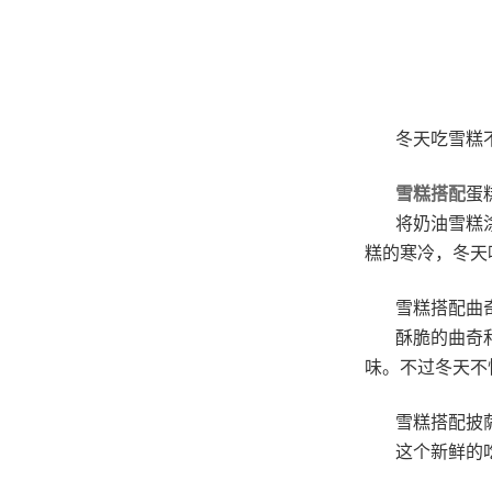
冬天吃雪糕
雪糕搭配
蛋
将奶油雪糕
糕的寒冷，冬天
雪糕搭配曲
酥脆的曲奇
味。不过冬天不
雪糕搭配披
这个新鲜的