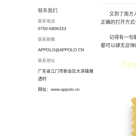
联系我们
又到了南方
联系电话
正确的打开方式
0750-6806333
记得有一句
联系邮箱
都可以肆无忌惮
APPOLO@APPOLO.CN
联系地址
广东省江门市新会区大泽镇潮
透村
网址：www.appolo.cn