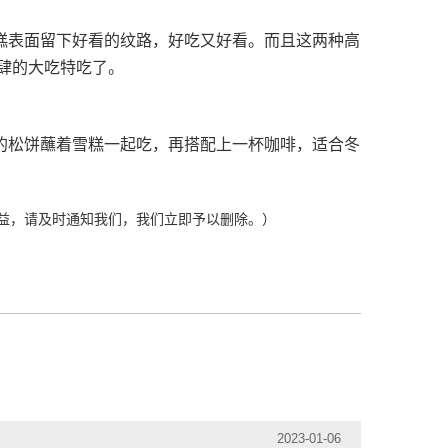
糕表面留下好看的纹路，好吃又好看。而且这两种高
肆的大吃特吃了。
的松饼蘸着雪糕一起吃，再搭配上一杯咖啡，适合冬
益，请及时通知我们，我们立即予以删除。）
2023-01-06