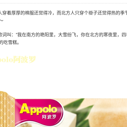
人穿着厚厚的棉服还觉得冷，而北方人只穿个褂子还觉得热的季
～
歌词叫：“我在南方的艳阳里，大雪纷飞，你在北方的寒夜里，四
的吃雪糕。